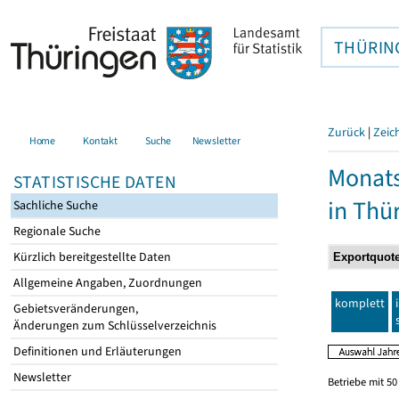
THÜRIN
Zurück
|
Zeic
Home
Kontakt
Suche
Newsletter
Monats
STATISTISCHE DATEN
in Thü
Sachliche Suche
Regionale Suche
Kürzlich bereitgestellte Daten
Allgemeine Angaben, Zuordnungen
komplett
Gebietsveränderungen,
Änderungen zum Schlüsselverzeichnis
Definitionen und Erläuterungen
Newsletter
Betriebe mit 5