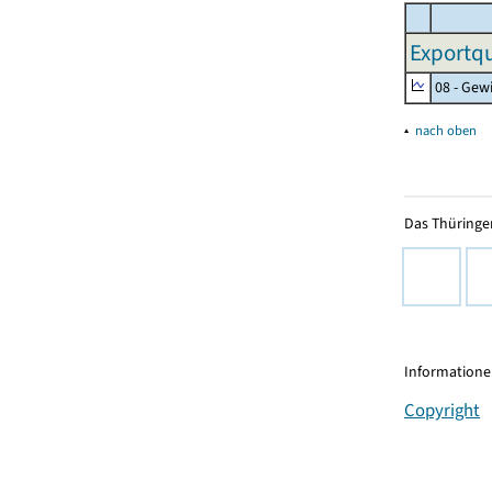
Exportqu
08 - Gew
▴
nach oben
Das Thüringer
Informationen
Copyright