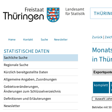
THÜRIN
Zurück
|
Zeic
Home
Kontakt
Suche
Newsletter
Monats
STATISTISCHE DATEN
in Thü
Sachliche Suche
Regionale Suche
Kürzlich bereitgestellte Daten
Allgemeine Angaben, Zuordnungen
komplett
Gebietsveränderungen,
Änderungen zum Schlüsselverzeichnis
Definitionen und Erläuterungen
Newsletter
Betriebe mit 5