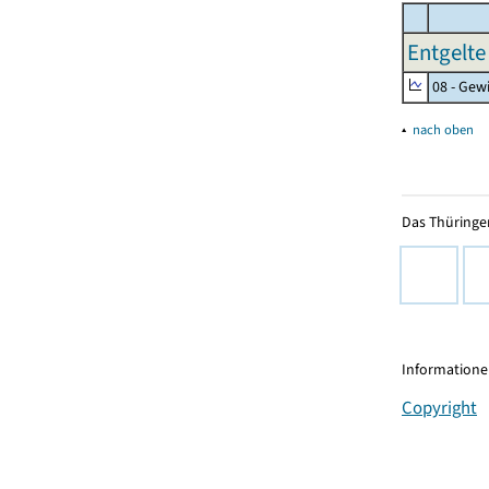
Entgelte
08 - Gew
▴
nach oben
Das Thüringer
Informationen
Copyright