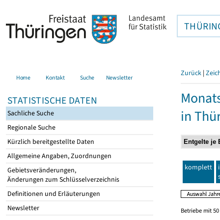
THÜRIN
Zurück
|
Zeic
Home
Kontakt
Suche
Newsletter
Monats
STATISTISCHE DATEN
in Thü
Sachliche Suche
Regionale Suche
Kürzlich bereitgestellte Daten
Allgemeine Angaben, Zuordnungen
komplett
Gebietsveränderungen,
Änderungen zum Schlüsselverzeichnis
Definitionen und Erläuterungen
Newsletter
Betriebe mit 5