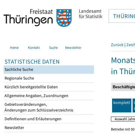
THÜRIN
Zurück
|
Zeic
Home
Kontakt
Suche
Newsletter
Monats
STATISTISCHE DATEN
in Thü
Sachliche Suche
Regionale Suche
Kürzlich bereitgestellte Daten
Allgemeine Angaben, Zuordnungen
komplett
Gebietsveränderungen,
Änderungen zum Schlüsselverzeichnis
Definitionen und Erläuterungen
Newsletter
Betriebe mit 5