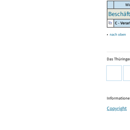
Wir
Beschäft
C - Vera
▴
nach oben
Das Thüringer
Informationen
Copyright