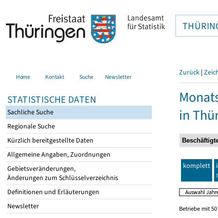
THÜRIN
Zurück
|
Zeic
Home
Kontakt
Suche
Newsletter
Monats
STATISTISCHE DATEN
in Thü
Sachliche Suche
Regionale Suche
Kürzlich bereitgestellte Daten
Allgemeine Angaben, Zuordnungen
komplett
Gebietsveränderungen,
Änderungen zum Schlüsselverzeichnis
Definitionen und Erläuterungen
Newsletter
Betriebe mit 5