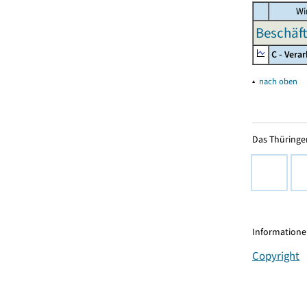
Wir
Beschäft
C - Vera
▴
nach oben
Das Thüringer
Informationen
Copyright