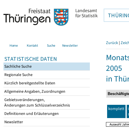
THÜRIN
Zurück
|
Zeic
Home
Kontakt
Suche
Newsletter
Monats
STATISTISCHE DATEN
2005
Sachliche Suche
Regionale Suche
in Thü
Kürzlich bereitgestellte Daten
Allgemeine Angaben, Zuordnungen
Gebietsveränderungen,
Änderungen zum Schlüsselverzeichnis
komplett
Definitionen und Erläuterungen
Newsletter