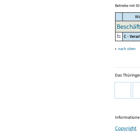
Betriebe mit 5
Wir
Beschäft
C - Vera
▴
nach oben
Das Thüringer
Informationen
Copyright