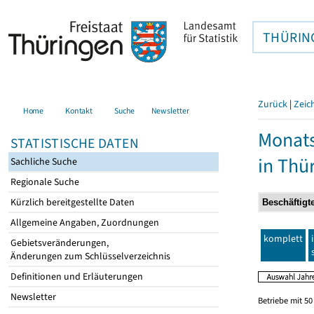
THÜRIN
Zurück
|
Zeic
Home
Kontakt
Suche
Newsletter
Monats
STATISTISCHE DATEN
in Thü
Sachliche Suche
Regionale Suche
Kürzlich bereitgestellte Daten
Allgemeine Angaben, Zuordnungen
komplett
Gebietsveränderungen,
Änderungen zum Schlüsselverzeichnis
Definitionen und Erläuterungen
Newsletter
Betriebe mit 5