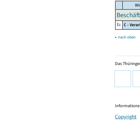
Wir
Beschäft
C - Vera
▴
nach oben
Das Thüringer
Informationen
Copyright