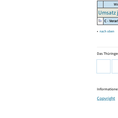
Wir
Umsatz j
C - Vera
▴
nach oben
Das Thüringer
Informationen
Copyright