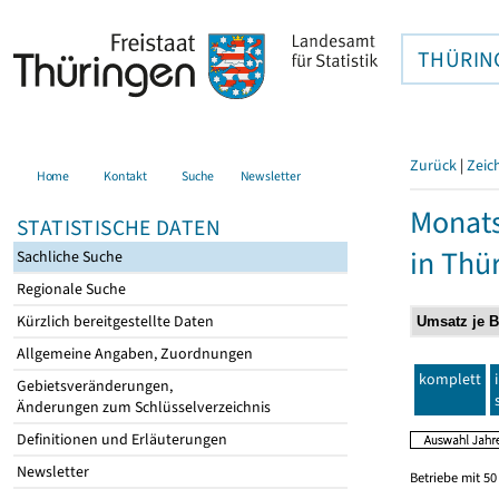
THÜRIN
Zurück
|
Zeic
Home
Kontakt
Suche
Newsletter
Monats
STATISTISCHE DATEN
in Thü
Sachliche Suche
Regionale Suche
Kürzlich bereitgestellte Daten
Allgemeine Angaben, Zuordnungen
komplett
Gebietsveränderungen,
Änderungen zum Schlüsselverzeichnis
Definitionen und Erläuterungen
Newsletter
Betriebe mit 5