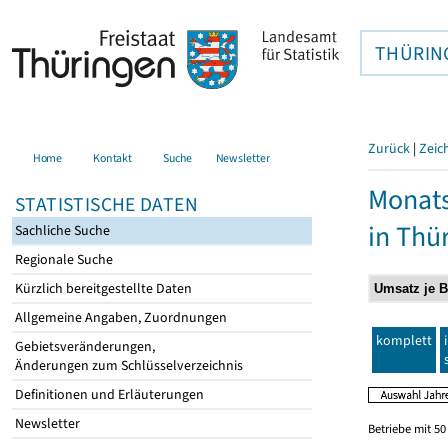
THÜRIN
Zurück
|
Zeic
Home
Kontakt
Suche
Newsletter
Monats
STATISTISCHE DATEN
in Thü
Sachliche Suche
Regionale Suche
Kürzlich bereitgestellte Daten
Allgemeine Angaben, Zuordnungen
komplett
Gebietsveränderungen,
Änderungen zum Schlüsselverzeichnis
Definitionen und Erläuterungen
Newsletter
Betriebe mit 5