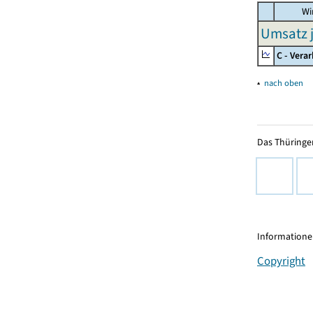
Wir
Umsatz j
C - Vera
▴
nach oben
Das Thüringer
Informationen
Copyright