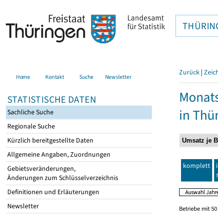
THÜRIN
Zurück
|
Zeic
Home
Kontakt
Suche
Newsletter
Monats
STATISTISCHE DATEN
in Thü
Sachliche Suche
Regionale Suche
Kürzlich bereitgestellte Daten
Allgemeine Angaben, Zuordnungen
komplett
Gebietsveränderungen,
Änderungen zum Schlüsselverzeichnis
Definitionen und Erläuterungen
Newsletter
Betriebe mit 5