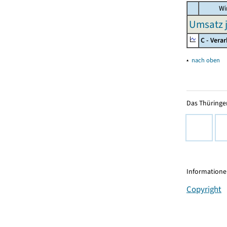
Wir
Umsatz j
C - Vera
▴
nach oben
Das Thüringer
Informationen
Copyright