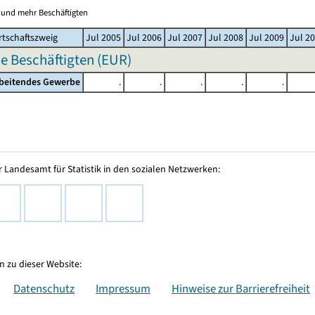
0 und mehr Beschäftigten
tschaftszweig
Jul 2005
Jul 2006
Jul 2007
Jul 2008
Jul 2009
Jul 2
e Beschäftigten (EUR)
rbeitendes Gewerbe
.
.
.
.
.
 Landesamt für Statistik in den sozialen Netzwerken:
 zu dieser Website:
Datenschutz
Impressum
Hinweise zur Barrierefreiheit