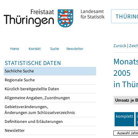
THÜRIN
Zurück
|
Zeic
Home
Kontakt
Suche
Newsletter
Monats
STATISTISCHE DATEN
2005
Sachliche Suche
Regionale Suche
in Thü
Kürzlich bereitgestellte Daten
Allgemeine Angaben, Zuordnungen
Gebietsveränderungen,
Änderungen zum Schlüsselverzeichnis
komplett
Definitionen und Erläuterungen
Newsletter