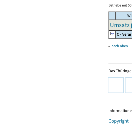
Betriebe mit 5
Wir
Umsatz j
C - Vera
▴
nach oben
Das Thüringer
Informationen
Copyright