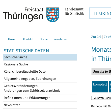
THÜRIN
Zurück
|
Zeic
Home
Kontakt
Suche
Newsletter
Monats
STATISTISCHE DATEN
in Thü
Sachliche Suche
Regionale Suche
Kürzlich bereitgestellte Daten
Allgemeine Angaben, Zuordnungen
komplett
Gebietsveränderungen,
Änderungen zum Schlüsselverzeichnis
Definitionen und Erläuterungen
Newsletter
Betriebe mit 5