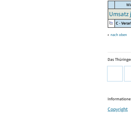
Wir
Umsatz j
C - Vera
▴
nach oben
Das Thüringer
Informationen
Copyright