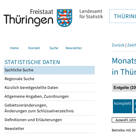
THÜRIN
Zurück
|
Zeic
Home
Kontakt
Suche
Newsletter
Monats
STATISTISCHE DATEN
in Thü
Sachliche Suche
Regionale Suche
Kürzlich bereitgestellte Daten
Allgemeine Angaben, Zuordnungen
komplett
Gebietsveränderungen,
Änderungen zum Schlüsselverzeichnis
Definitionen und Erläuterungen
Newsletter
Betriebe mit 5