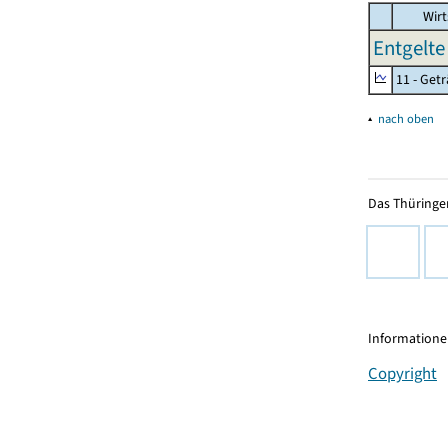
Wirt
Entgelte 
11 - Get
▴
nach oben
Das Thüringer
Informationen
Copyright