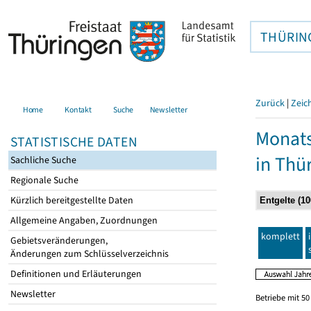
THÜRIN
Zurück
|
Zeic
Home
Kontakt
Suche
Newsletter
Monats
STATISTISCHE DATEN
in Thü
Sachliche Suche
Regionale Suche
Kürzlich bereitgestellte Daten
Allgemeine Angaben, Zuordnungen
komplett
Gebietsveränderungen,
Änderungen zum Schlüsselverzeichnis
Definitionen und Erläuterungen
Newsletter
Betriebe mit 5