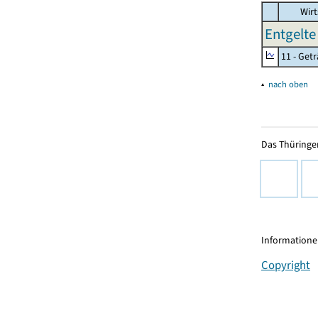
Wirt
Entgelte 
11 - Get
▴
nach oben
Das Thüringer
Informationen
Copyright