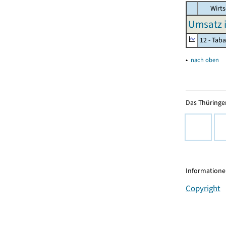
Wirts
Umsatz 
12 - Tab
▴
nach oben
Das Thüringer
Informationen
Copyright