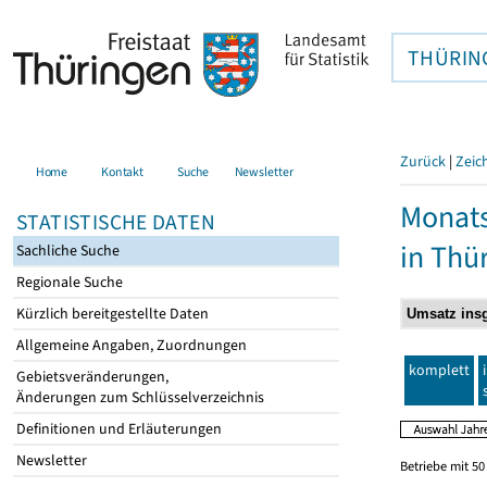
THÜRIN
Zurück
|
Zeic
Home
Kontakt
Suche
Newsletter
Monats
STATISTISCHE DATEN
in Thü
Sachliche Suche
Regionale Suche
Kürzlich bereitgestellte Daten
Allgemeine Angaben, Zuordnungen
komplett
Gebietsveränderungen,
Änderungen zum Schlüsselverzeichnis
Definitionen und Erläuterungen
Newsletter
Betriebe mit 5