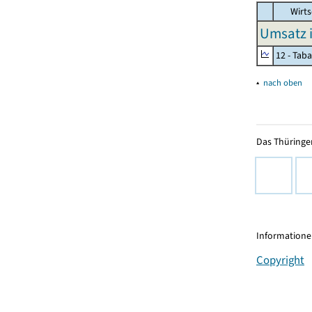
Wirts
Umsatz 
12 - Tab
▴
nach oben
Das Thüringer
Informationen
Copyright