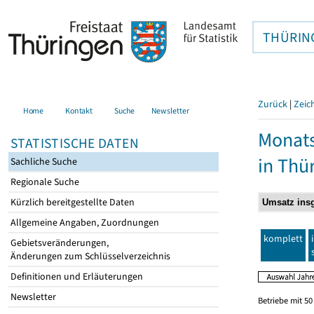
THÜRIN
Zurück
|
Zeic
Home
Kontakt
Suche
Newsletter
Monats
STATISTISCHE DATEN
in Thü
Sachliche Suche
Regionale Suche
Kürzlich bereitgestellte Daten
Allgemeine Angaben, Zuordnungen
komplett
Gebietsveränderungen,
Änderungen zum Schlüsselverzeichnis
Definitionen und Erläuterungen
Newsletter
Betriebe mit 5