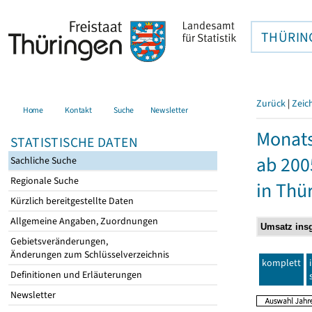
THÜRIN
Zurück
|
Zeic
Home
Kontakt
Suche
Newsletter
Monats
STATISTISCHE DATEN
ab 200
Sachliche Suche
Regionale Suche
in Thü
Kürzlich bereitgestellte Daten
Allgemeine Angaben, Zuordnungen
Gebietsveränderungen,
Änderungen zum Schlüsselverzeichnis
komplett
Definitionen und Erläuterungen
Newsletter