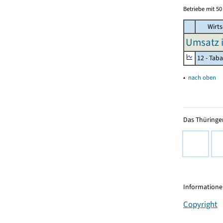
Betriebe mit 5
Wirts
Umsatz 
12 - Tab
▴
nach oben
Das Thüringer
Informationen
Copyright