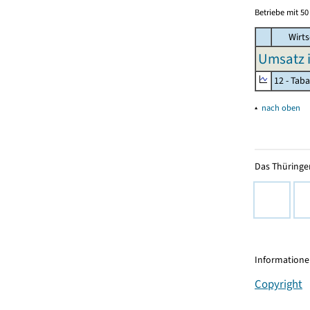
Betriebe mit 5
Wirts
Umsatz 
12 - Tab
▴
nach oben
Das Thüringer
Informationen
Copyright