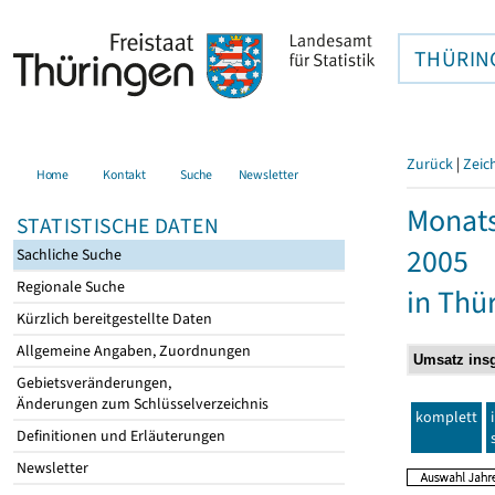
THÜRIN
Zurück
|
Zeic
Home
Kontakt
Suche
Newsletter
Monats
STATISTISCHE DATEN
2005
Sachliche Suche
Regionale Suche
in Thü
Kürzlich bereitgestellte Daten
Allgemeine Angaben, Zuordnungen
Gebietsveränderungen,
Änderungen zum Schlüsselverzeichnis
komplett
Definitionen und Erläuterungen
Newsletter