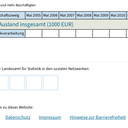
0 und mehr Beschäftigten
chaftszweig
Mai 2005
Mai 2006
Mai 2007
Mai 2008
Mai 2009
Mai 2010
Ausland insgesamt (
1000 EUR
)
akverarbeitung
.
.
.
.
.
.
 Landesamt für Statistik in den sozialen Netzwerken:
 zu dieser Website:
Datenschutz
Impressum
Hinweise zur Barrierefreiheit