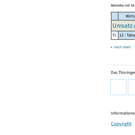
Betriebe mit 5
Wirts
Umsatz 
12 - Tab
▴
nach oben
Das Thüringer
Informationen
Copyright