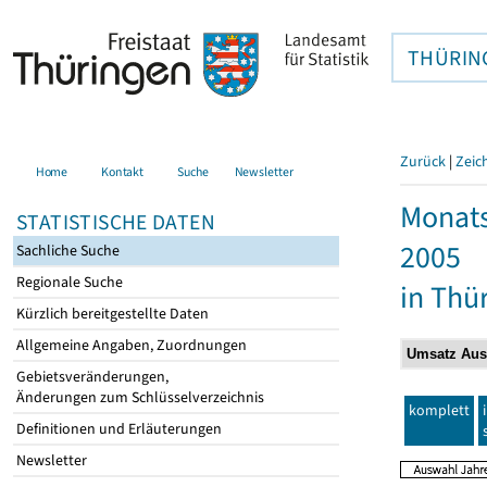
THÜRIN
Zurück
|
Zeic
Home
Kontakt
Suche
Newsletter
Monats
STATISTISCHE DATEN
2005
Sachliche Suche
Regionale Suche
in Thü
Kürzlich bereitgestellte Daten
Allgemeine Angaben, Zuordnungen
Gebietsveränderungen,
Änderungen zum Schlüsselverzeichnis
komplett
Definitionen und Erläuterungen
Newsletter