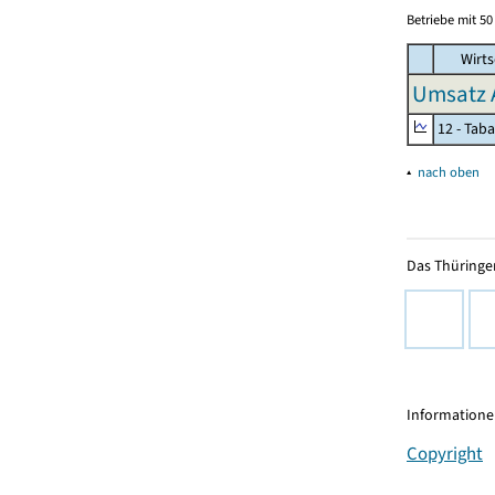
Betriebe mit 5
Wirts
Umsatz 
12 - Tab
▴
nach oben
Das Thüringer
Informationen
Copyright