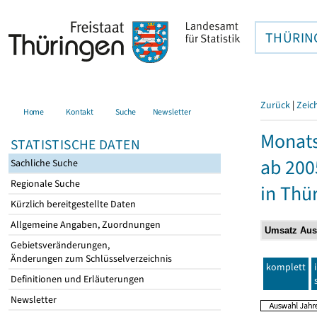
THÜRIN
Zurück
|
Zeic
Home
Kontakt
Suche
Newsletter
Monats
STATISTISCHE DATEN
ab 200
Sachliche Suche
Regionale Suche
in Thü
Kürzlich bereitgestellte Daten
Allgemeine Angaben, Zuordnungen
Gebietsveränderungen,
Änderungen zum Schlüsselverzeichnis
komplett
Definitionen und Erläuterungen
Newsletter