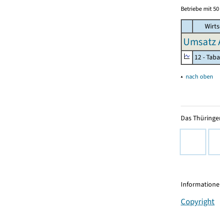
Betriebe mit 5
Wirts
Umsatz 
12 - Tab
▴
nach oben
Das Thüringer
Informationen
Copyright