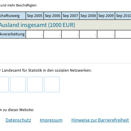
0 und mehr Beschäftigten
chaftszweig
Sep 2005
Sep 2006
Sep 2007
Sep 2008
Sep 2009
Sep 201
Ausland insgesamt (
1000 EUR
)
akverarbeitung
.
.
.
.
.
 Landesamt für Statistik in den sozialen Netzwerken:
 zu dieser Website:
Datenschutz
Impressum
Hinweise zur Barrierefreiheit