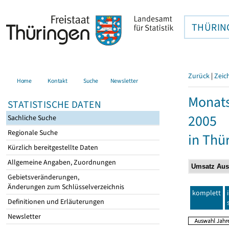
THÜRIN
Zurück
|
Zeic
Home
Kontakt
Suche
Newsletter
Monats
STATISTISCHE DATEN
2005
Sachliche Suche
Regionale Suche
in Thü
Kürzlich bereitgestellte Daten
Allgemeine Angaben, Zuordnungen
Gebietsveränderungen,
Änderungen zum Schlüsselverzeichnis
komplett
Definitionen und Erläuterungen
Newsletter