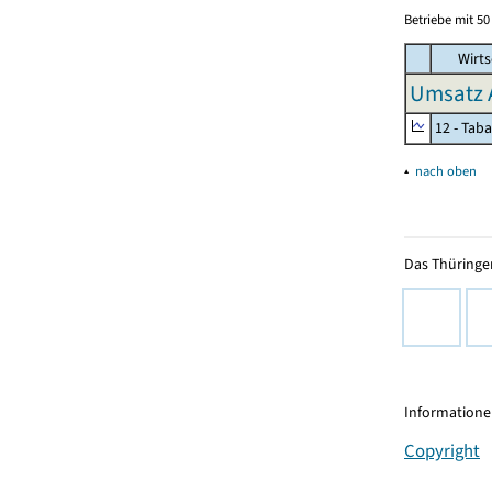
Betriebe mit 5
Wirts
Umsatz 
12 - Tab
▴
nach oben
Das Thüringer
Informationen
Copyright