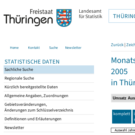
THÜRIN
Zurück
|
Zeic
Home
Kontakt
Suche
Newsletter
Monats
STATISTISCHE DATEN
2005
Sachliche Suche
Regionale Suche
in Thü
Kürzlich bereitgestellte Daten
Allgemeine Angaben, Zuordnungen
Gebietsveränderungen,
Änderungen zum Schlüsselverzeichnis
komplett
Definitionen und Erläuterungen
Newsletter