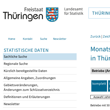
THÜRIN
Zurück
|
Zeic
Home
Kontakt
Suche
Newsletter
Monats
STATISTISCHE DATEN
in Thü
Sachliche Suche
Regionale Suche
Kürzlich bereitgestellte Daten
Allgemeine Angaben, Zuordnungen
komplett
Gebietsveränderungen,
Änderungen zum Schlüsselverzeichnis
Definitionen und Erläuterungen
Newsletter
Betriebe mit 5