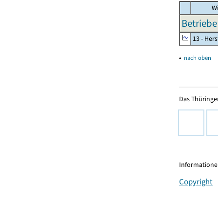
Wi
Betriebe
13 - Hers
▴
nach oben
Das Thüringer
Informationen
Copyright