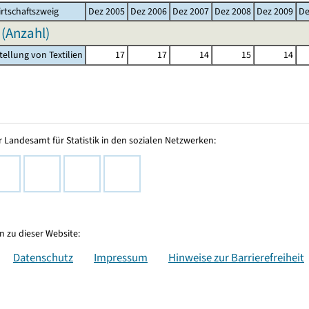
rtschaftszweig
Dez 2005
Dez 2006
Dez 2007
Dez 2008
Dez 2009
De
 (Anzahl)
tellung von Textilien
17
17
14
15
14
 Landesamt für Statistik in den sozialen Netzwerken:
 zu dieser Website:
Datenschutz
Impressum
Hinweise zur Barrierefreiheit