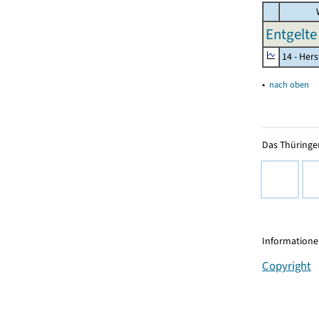
W
Entgelte
14 - Her
▴
nach oben
Das Thüringer
Informationen
Copyright