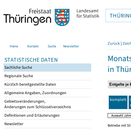
THÜRIN
Zurück
|
Zeic
Home
Kontakt
Suche
Newsletter
Monats
STATISTISCHE DATEN
in Thü
Sachliche Suche
Regionale Suche
Kürzlich bereitgestellte Daten
Allgemeine Angaben, Zuordnungen
komplett
Gebietsveränderungen,
Änderungen zum Schlüsselverzeichnis
Definitionen und Erläuterungen
Newsletter
Betriebe mit 5