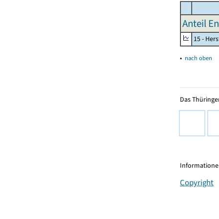
Anteil E
15 - Her
▴
nach oben
Das Thüringer
Informationen
Copyright