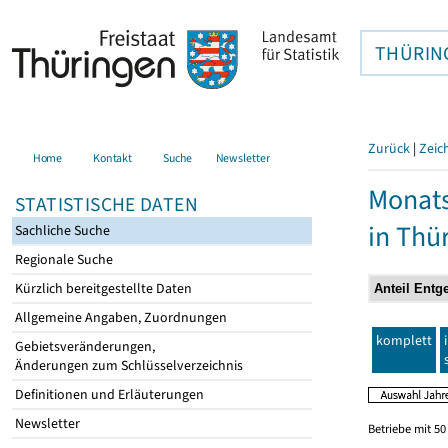
THÜRIN
Zurück
|
Zeic
Home
Kontakt
Suche
Newsletter
Monats
STATISTISCHE DATEN
in Thü
Sachliche Suche
Regionale Suche
Kürzlich bereitgestellte Daten
Allgemeine Angaben, Zuordnungen
komplett
Gebietsveränderungen,
Änderungen zum Schlüsselverzeichnis
Definitionen und Erläuterungen
Newsletter
Betriebe mit 5