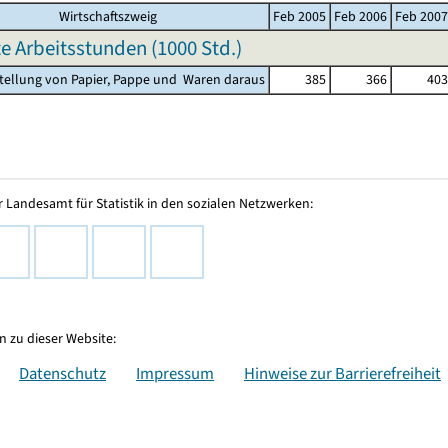
Wirtschaftszweig
Feb 2005
Feb 2006
Feb 2007
te Arbeitsstunden (
1000 Std.
)
stellung von Papier, Pappe und Waren daraus
385
366
403
 Landesamt für Statistik in den sozialen Netzwerken:
 zu dieser Website:
Datenschutz
Impressum
Hinweise zur Barrierefreiheit