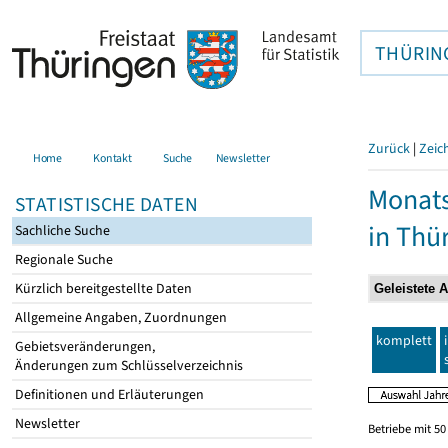
THÜRIN
Zurück
|
Zeic
Home
Kontakt
Suche
Newsletter
Monats
STATISTISCHE DATEN
in Thü
Sachliche Suche
Regionale Suche
Kürzlich bereitgestellte Daten
Allgemeine Angaben, Zuordnungen
komplett
Gebietsveränderungen,
Änderungen zum Schlüsselverzeichnis
Definitionen und Erläuterungen
Newsletter
Betriebe mit 5