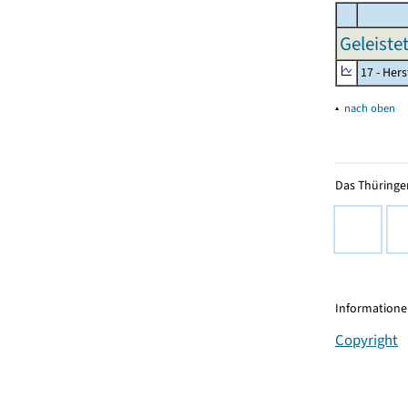
Geleiste
17 - Her
▴
nach oben
Das Thüringer
Informationen
Copyright