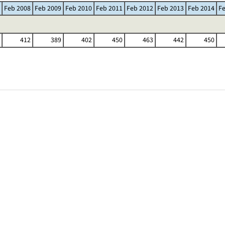
Feb 2008
Feb 2009
Feb 2010
Feb 2011
Feb 2012
Feb 2013
Feb 2014
F
412
389
402
450
463
442
450