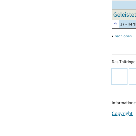
Geleiste
17 - Her
▴
nach oben
Das Thüringer
Informationen
Copyright