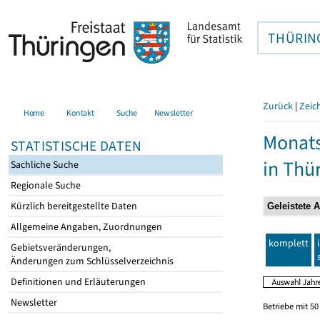
THÜRIN
Zurück
|
Zeic
Home
Kontakt
Suche
Newsletter
Monats
STATISTISCHE DATEN
in Thü
Sachliche Suche
Regionale Suche
Kürzlich bereitgestellte Daten
Allgemeine Angaben, Zuordnungen
komplett
Gebietsveränderungen,
Änderungen zum Schlüsselverzeichnis
Definitionen und Erläuterungen
Newsletter
Betriebe mit 5