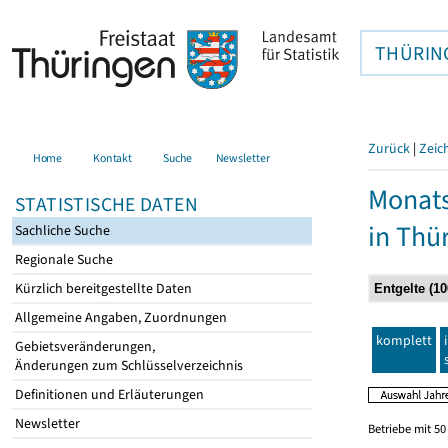
THÜRIN
Zurück
|
Zeic
Home
Kontakt
Suche
Newsletter
Monats
STATISTISCHE DATEN
in Thü
Sachliche Suche
Regionale Suche
Kürzlich bereitgestellte Daten
Allgemeine Angaben, Zuordnungen
komplett
Gebietsveränderungen,
Änderungen zum Schlüsselverzeichnis
Definitionen und Erläuterungen
Newsletter
Betriebe mit 5