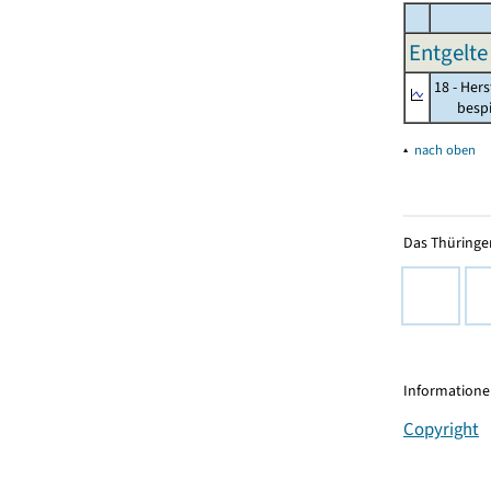
Entgelte 
18 - Her
bespiel
▴
nach oben
Das Thüringer
Informationen
Copyright