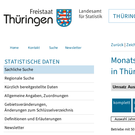
THÜRIN
Zurück
|
Zeic
Home
Kontakt
Suche
Newsletter
Monats
STATISTISCHE DATEN
in Thü
Sachliche Suche
Regionale Suche
Kürzlich bereitgestellte Daten
Allgemeine Angaben, Zuordnungen
komplett
Gebietsveränderungen,
Änderungen zum Schlüsselverzeichnis
Definitionen und Erläuterungen
Newsletter
Betriebe mit 5