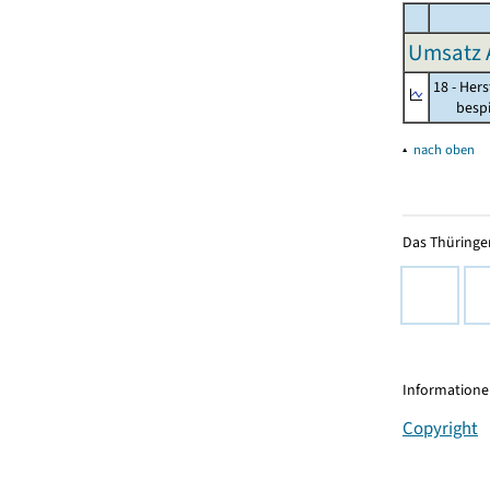
Umsatz 
18 - Her
bespiel
▴
nach oben
Das Thüringer
Informationen
Copyright