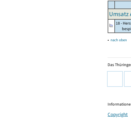
Umsatz 
18 - Her
bespiel
▴
nach oben
Das Thüringer
Informationen
Copyright