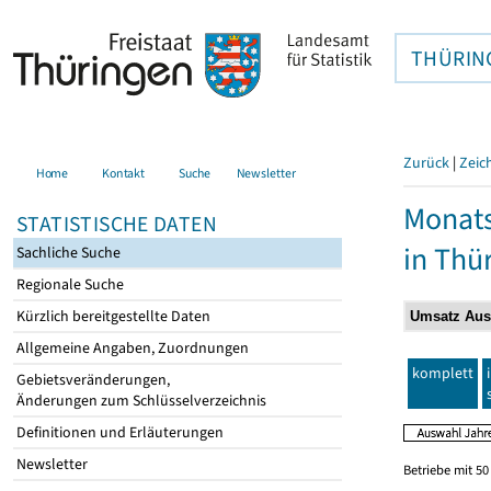
THÜRIN
Zurück
|
Zeic
Home
Kontakt
Suche
Newsletter
Monats
STATISTISCHE DATEN
in Thü
Sachliche Suche
Regionale Suche
Kürzlich bereitgestellte Daten
Allgemeine Angaben, Zuordnungen
komplett
Gebietsveränderungen,
Änderungen zum Schlüsselverzeichnis
Definitionen und Erläuterungen
Newsletter
Betriebe mit 5