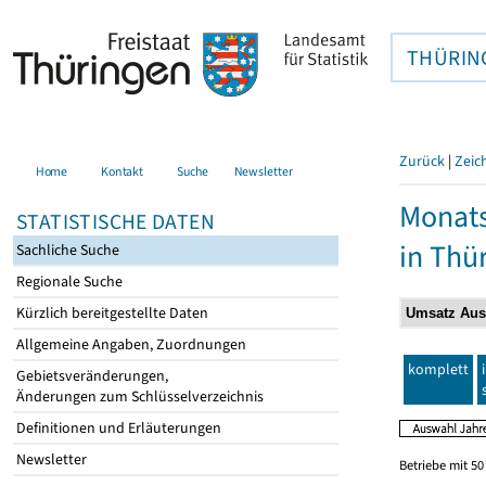
THÜRIN
Zurück
|
Zeic
Home
Kontakt
Suche
Newsletter
Monats
STATISTISCHE DATEN
in Thü
Sachliche Suche
Regionale Suche
Kürzlich bereitgestellte Daten
Allgemeine Angaben, Zuordnungen
komplett
Gebietsveränderungen,
Änderungen zum Schlüsselverzeichnis
Definitionen und Erläuterungen
Newsletter
Betriebe mit 5