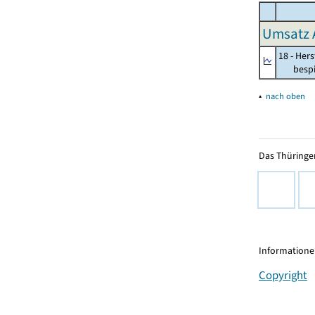
Umsatz 
18 - Her
bespiel
▴
nach oben
Das Thüringer
Informationen
Copyright