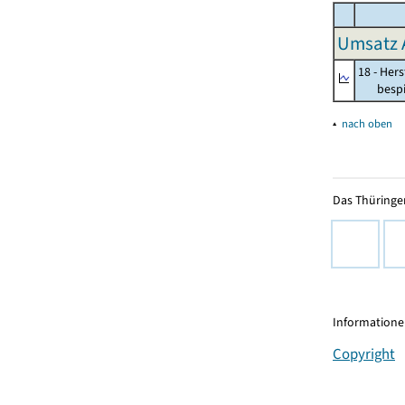
Umsatz 
18 - Her
bespiel
▴
nach oben
Das Thüringer
Informationen
Copyright