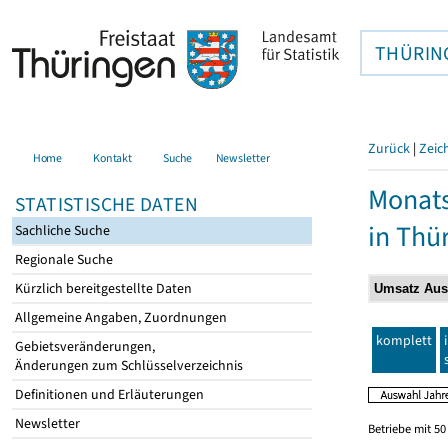
THÜRIN
Zurück
|
Zeic
Home
Kontakt
Suche
Newsletter
Monats
STATISTISCHE DATEN
in Thü
Sachliche Suche
Regionale Suche
Kürzlich bereitgestellte Daten
Allgemeine Angaben, Zuordnungen
komplett
Gebietsveränderungen,
Änderungen zum Schlüsselverzeichnis
Definitionen und Erläuterungen
Newsletter
Betriebe mit 5