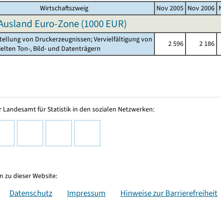
Wirtschaftszweig
Nov 2005
Nov 2006
Ausland Euro-Zone (
1000 EUR
)
stellung von Druckerzeugnissen; Vervielfältigung von
2 596
2 186
ten Ton-, Bild- und Datenträgern
 Landesamt für Statistik in den sozialen Netzwerken:
 zu dieser Website:
Datenschutz
Impressum
Hinweise zur Barrierefreiheit