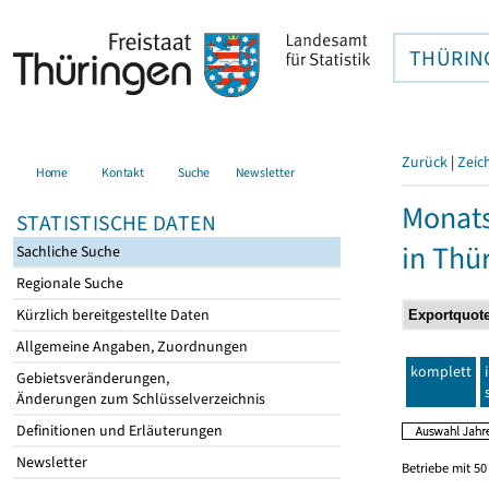
THÜRIN
Zurück
|
Zeic
Home
Kontakt
Suche
Newsletter
Monats
STATISTISCHE DATEN
in Thü
Sachliche Suche
Regionale Suche
Kürzlich bereitgestellte Daten
Allgemeine Angaben, Zuordnungen
komplett
Gebietsveränderungen,
Änderungen zum Schlüsselverzeichnis
Definitionen und Erläuterungen
Newsletter
Betriebe mit 5