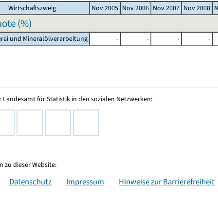
Wirtschaftszweig
Nov 2005
Nov 2006
Nov 2007
Nov 2008
N
ote (%)
erei und Mineralölverarbeitung
-
-
-
-
 Landesamt für Statistik in den sozialen Netzwerken:
 zu dieser Website:
Datenschutz
Impressum
Hinweise zur Barrierefreiheit