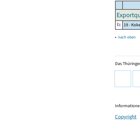
Exportqu
19 - Kok
▴
nach oben
Das Thüringer
Informationen
Copyright