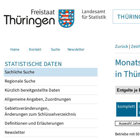
THÜRIN
Zurück
|
Zeic
Home
Kontakt
Suche
Newsletter
Monats
STATISTISCHE DATEN
in Thü
Sachliche Suche
Regionale Suche
Kürzlich bereitgestellte Daten
Allgemeine Angaben, Zuordnungen
komplett
Gebietsveränderungen,
Änderungen zum Schlüsselverzeichnis
Definitionen und Erläuterungen
Newsletter
Betriebe mit 5