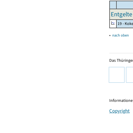
Entgelte
19 - Kok
▴
nach oben
Das Thüringer
Informationen
Copyright