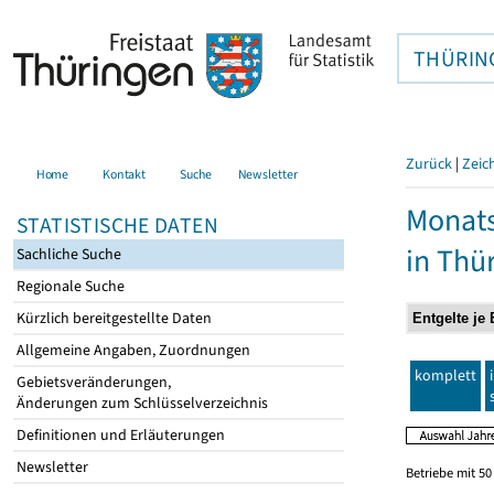
THÜRIN
Zurück
|
Zeic
Home
Kontakt
Suche
Newsletter
Monats
STATISTISCHE DATEN
in Thü
Sachliche Suche
Regionale Suche
Kürzlich bereitgestellte Daten
Allgemeine Angaben, Zuordnungen
komplett
Gebietsveränderungen,
Änderungen zum Schlüsselverzeichnis
Definitionen und Erläuterungen
Newsletter
Betriebe mit 5