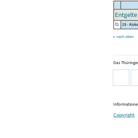
Entgelte
19 - Kok
▴
nach oben
Das Thüringer
Informationen
Copyright