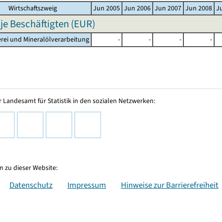
Wirtschaftszweig
Jun 2005
Jun 2006
Jun 2007
Jun 2008
J
 je Beschäftigten (EUR)
erei und Mineralölverarbeitung
-
-
-
-
 Landesamt für Statistik in den sozialen Netzwerken:
 zu dieser Website:
Datenschutz
Impressum
Hinweise zur Barrierefreiheit