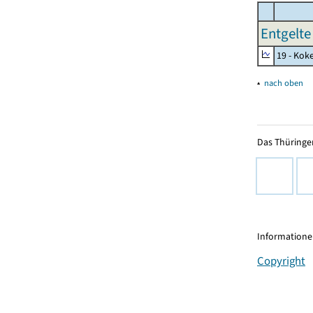
Entgelte
19 - Kok
▴
nach oben
Das Thüringer
Informationen
Copyright