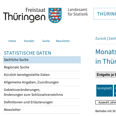
THÜRIN
Zurück
|
Zeic
Home
Kontakt
Suche
Newsletter
Monats
STATISTISCHE DATEN
in Thü
Sachliche Suche
Regionale Suche
Kürzlich bereitgestellte Daten
Allgemeine Angaben, Zuordnungen
komplett
Gebietsveränderungen,
Änderungen zum Schlüsselverzeichnis
Definitionen und Erläuterungen
Newsletter
Betriebe mit 5