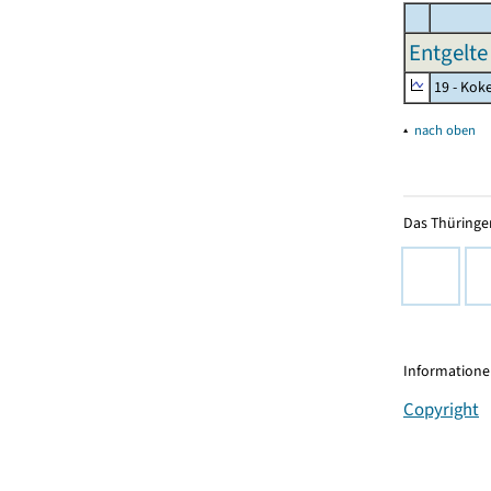
Entgelte
19 - Kok
▴
nach oben
Das Thüringer
Informationen
Copyright