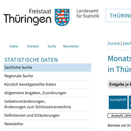
THÜRIN
Zurück
|
Zeic
Home
Kontakt
Suche
Newsletter
Monats
STATISTISCHE DATEN
in Thü
Sachliche Suche
Regionale Suche
Kürzlich bereitgestellte Daten
Allgemeine Angaben, Zuordnungen
komplett
Gebietsveränderungen,
Änderungen zum Schlüsselverzeichnis
Definitionen und Erläuterungen
Newsletter
Betriebe mit 5