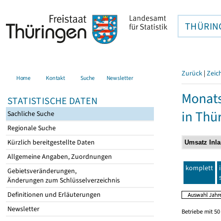
THÜRIN
Zurück
|
Zeic
Home
Kontakt
Suche
Newsletter
Monats
STATISTISCHE DATEN
in Thü
Sachliche Suche
Regionale Suche
Kürzlich bereitgestellte Daten
Allgemeine Angaben, Zuordnungen
komplett
Gebietsveränderungen,
Änderungen zum Schlüsselverzeichnis
Definitionen und Erläuterungen
Newsletter
Betriebe mit 5