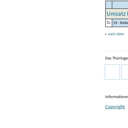
Umsatz I
19 - Kok
▴
nach oben
Das Thüringer
Informationen
Copyright