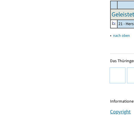
Geleiste
21 - Her
▴
nach oben
Das Thüringer
Informationen
Copyright