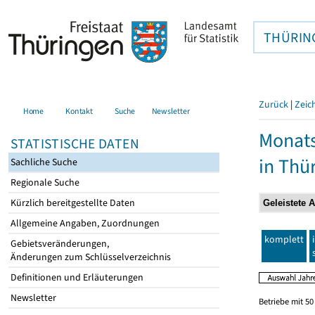
THÜRIN
Zurück
|
Zeic
Home
Kontakt
Suche
Newsletter
Monats
STATISTISCHE DATEN
in Thü
Sachliche Suche
Regionale Suche
Kürzlich bereitgestellte Daten
Allgemeine Angaben, Zuordnungen
komplett
Gebietsveränderungen,
Änderungen zum Schlüsselverzeichnis
Definitionen und Erläuterungen
Newsletter
Betriebe mit 5