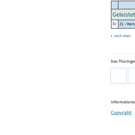
Geleiste
21 - Her
▴
nach oben
Das Thüringer
Informationen
Copyright