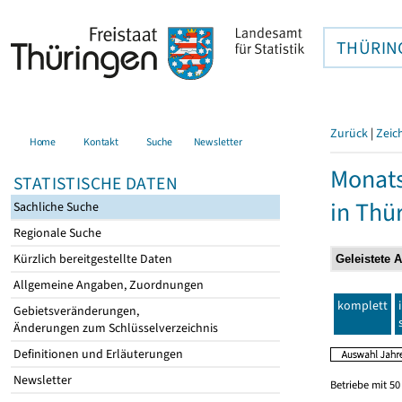
THÜRIN
Zurück
|
Zeic
Home
Kontakt
Suche
Newsletter
Monats
STATISTISCHE DATEN
in Thü
Sachliche Suche
Regionale Suche
Kürzlich bereitgestellte Daten
Allgemeine Angaben, Zuordnungen
komplett
Gebietsveränderungen,
Änderungen zum Schlüsselverzeichnis
Definitionen und Erläuterungen
Newsletter
Betriebe mit 5