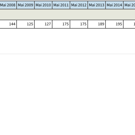
Mai 2008
Mai 2009
Mai 2010
Mai 2011
Mai 2012
Mai 2013
Mai 2014
Mai 2
144
125
127
175
175
189
195