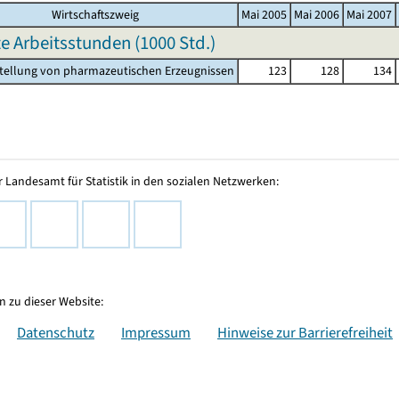
Wirtschaftszweig
Mai 2005
Mai 2006
Mai 2007
te Arbeitsstunden (
1000 Std.
)
stellung von pharmazeutischen Erzeugnissen
123
128
134
 Landesamt für Statistik in den sozialen Netzwerken:
 zu dieser Website:
Datenschutz
Impressum
Hinweise zur Barrierefreiheit