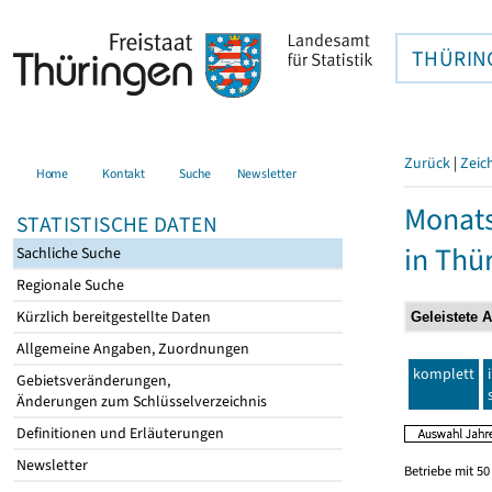
THÜRIN
Zurück
|
Zeic
Home
Kontakt
Suche
Newsletter
Monats
STATISTISCHE DATEN
in Thü
Sachliche Suche
Regionale Suche
Kürzlich bereitgestellte Daten
Allgemeine Angaben, Zuordnungen
komplett
Gebietsveränderungen,
Änderungen zum Schlüsselverzeichnis
Definitionen und Erläuterungen
Newsletter
Betriebe mit 5