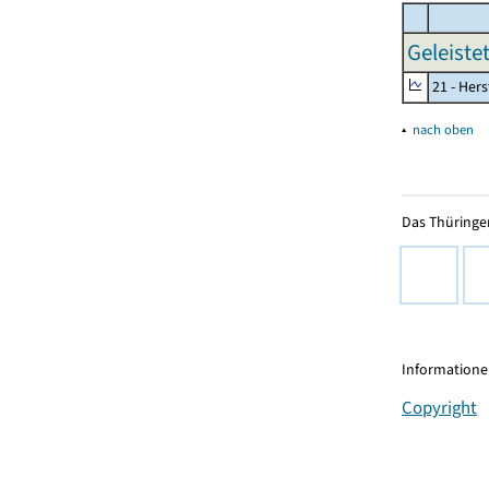
Geleiste
21 - Her
▴
nach oben
Das Thüringer
Informationen
Copyright