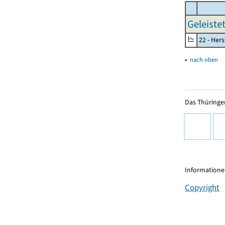
Geleiste
22 - Her
▴
nach oben
Das Thüringer
Informationen
Copyright