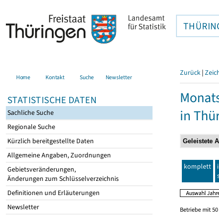
THÜRIN
Zurück
|
Zeic
Home
Kontakt
Suche
Newsletter
Monats
STATISTISCHE DATEN
in Thü
Sachliche Suche
Regionale Suche
Kürzlich bereitgestellte Daten
Allgemeine Angaben, Zuordnungen
komplett
Gebietsveränderungen,
Änderungen zum Schlüsselverzeichnis
Definitionen und Erläuterungen
Newsletter
Betriebe mit 5