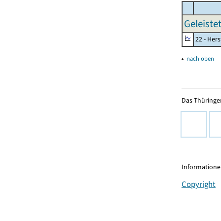
Geleiste
22 - Her
▴
nach oben
Das Thüringer
Informationen
Copyright