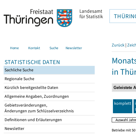
THÜRIN
Zurück
|
Zeic
Home
Kontakt
Suche
Newsletter
Monats
STATISTISCHE DATEN
in Thü
Sachliche Suche
Regionale Suche
Kürzlich bereitgestellte Daten
Allgemeine Angaben, Zuordnungen
komplett
Gebietsveränderungen,
Änderungen zum Schlüsselverzeichnis
Definitionen und Erläuterungen
Newsletter
Betriebe mit 5