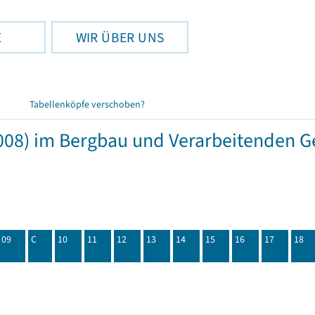
E
WIR ÜBER UNS
Tabellenköpfe verschoben?
08) im Bergbau und Verarbeitenden Ge
09
C
10
11
12
13
14
15
16
17
18