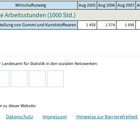
Wirtschaftszweig
Aug 2005
Aug 2006
Aug 2007
A
te Arbeitsstunden (
1000 Std.
)
stellung von Gummi und Kunststoffwaren
1 458
1 574
1 696
 Landesamt für Statistik in den sozialen Netzwerken:
 zu dieser Website:
Datenschutz
Impressum
Hinweise zur Barrierefreiheit