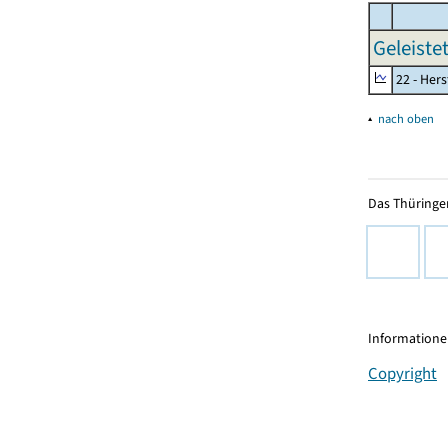
Geleiste
22 - Her
▴
nach oben
Das Thüringer
Informationen
Copyright