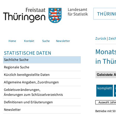
THÜRIN
Zurück
|
Zeic
Home
Kontakt
Suche
Newsletter
Monats
STATISTISCHE DATEN
in Thü
Sachliche Suche
Regionale Suche
Kürzlich bereitgestellte Daten
Allgemeine Angaben, Zuordnungen
komplett
Gebietsveränderungen,
Änderungen zum Schlüsselverzeichnis
Definitionen und Erläuterungen
Newsletter
Betriebe mit 5