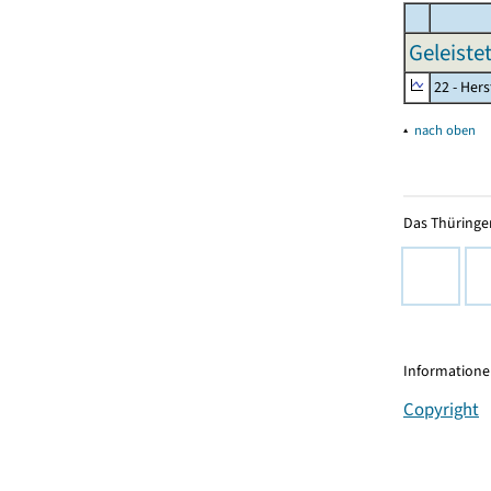
Geleiste
22 - Her
▴
nach oben
Das Thüringer
Informationen
Copyright