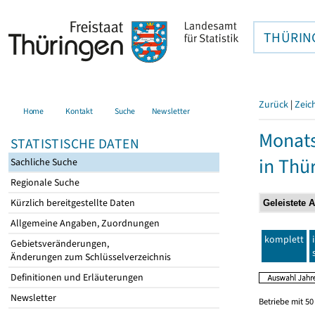
THÜRIN
Zurück
|
Zeic
Home
Kontakt
Suche
Newsletter
Monats
STATISTISCHE DATEN
in Thü
Sachliche Suche
Regionale Suche
Kürzlich bereitgestellte Daten
Allgemeine Angaben, Zuordnungen
komplett
Gebietsveränderungen,
Änderungen zum Schlüsselverzeichnis
Definitionen und Erläuterungen
Newsletter
Betriebe mit 5