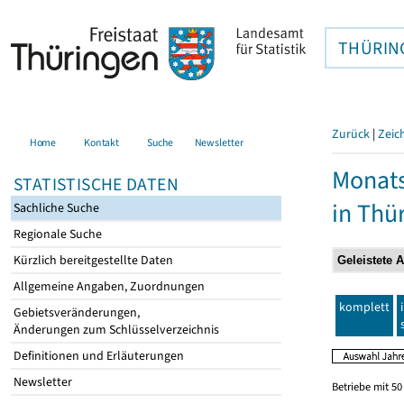
THÜRIN
Zurück
|
Zeic
Home
Kontakt
Suche
Newsletter
Monats
STATISTISCHE DATEN
in Thü
Sachliche Suche
Regionale Suche
Kürzlich bereitgestellte Daten
Allgemeine Angaben, Zuordnungen
komplett
Gebietsveränderungen,
Änderungen zum Schlüsselverzeichnis
Definitionen und Erläuterungen
Newsletter
Betriebe mit 5