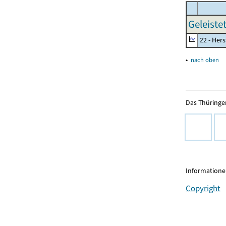
Geleiste
22 - Her
▴
nach oben
Das Thüringer
Informationen
Copyright