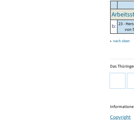
Arbeitss
23 - Her
von St
▴
nach oben
Das Thüringer
Informationen
Copyright