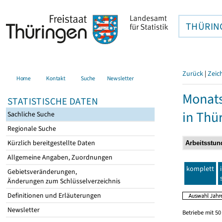
THÜRIN
Zurück
|
Zeic
Home
Kontakt
Suche
Newsletter
Monats
STATISTISCHE DATEN
in Thü
Sachliche Suche
Regionale Suche
Kürzlich bereitgestellte Daten
Allgemeine Angaben, Zuordnungen
komplett
Gebietsveränderungen,
Änderungen zum Schlüsselverzeichnis
Definitionen und Erläuterungen
Newsletter
Betriebe mit 5