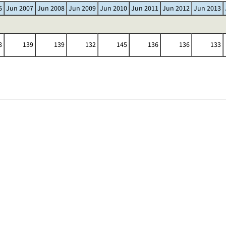
6
Jun 2007
Jun 2008
Jun 2009
Jun 2010
Jun 2011
Jun 2012
Jun 2013
8
139
139
132
145
136
136
133