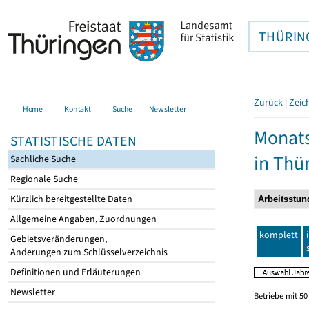
THÜRIN
Zurück
|
Zeic
Home
Kontakt
Suche
Newsletter
Monats
STATISTISCHE DATEN
in Thü
Sachliche Suche
Regionale Suche
Kürzlich bereitgestellte Daten
Allgemeine Angaben, Zuordnungen
komplett
Gebietsveränderungen,
Änderungen zum Schlüsselverzeichnis
Definitionen und Erläuterungen
Newsletter
Betriebe mit 5