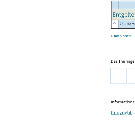
Entgelte 
25 - Her
▴
nach oben
Das Thüringer
Informationen
Copyright