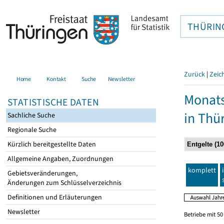
THÜRIN
Zurück
|
Zeic
Home
Kontakt
Suche
Newsletter
Monats
STATISTISCHE DATEN
in Thü
Sachliche Suche
Regionale Suche
Kürzlich bereitgestellte Daten
Allgemeine Angaben, Zuordnungen
komplett
Gebietsveränderungen,
Änderungen zum Schlüsselverzeichnis
Definitionen und Erläuterungen
Newsletter
Betriebe mit 5