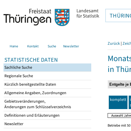
THÜRIN
Zurück
|
Zeic
Home
Kontakt
Suche
Newsletter
Monats
STATISTISCHE DATEN
in Thü
Sachliche Suche
Regionale Suche
Kürzlich bereitgestellte Daten
Allgemeine Angaben, Zuordnungen
komplett
Gebietsveränderungen,
Änderungen zum Schlüsselverzeichnis
Definitionen und Erläuterungen
Newsletter
Betriebe mit 5