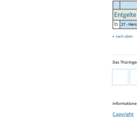
Entgelte
27 - Her
▴
nach oben
Das Thüringer
Informationen
Copyright